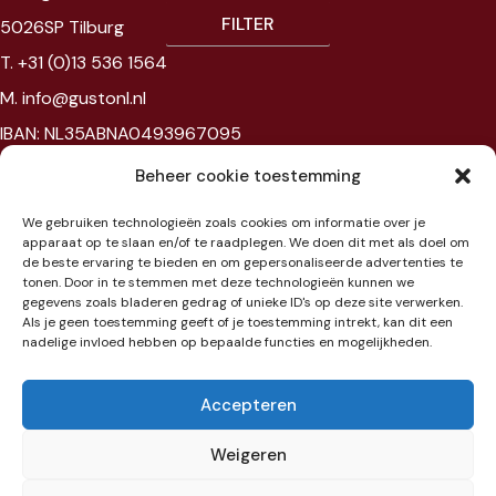
FILTER
5026SP Tilburg
T. +31 (0)13 536 1564
M. info@gustonl.nl
IBAN: NL35ABNA0493967095
VAT: NL867594172B01
Beheer cookie toestemming
Chambre of commerce: 96397977
We gebruiken technologieën zoals cookies om informatie over je
BTW: NL867594172B01
apparaat op te slaan en/of te raadplegen. We doen dit met als doel om
de beste ervaring te bieden en om gepersonaliseerde advertenties te
tonen. Door in te stemmen met deze technologieën kunnen we
Showroom
gegevens zoals bladeren gedrag of unieke ID's op deze site verwerken.
Als je geen toestemming geeft of je toestemming intrekt, kan dit een
nadelige invloed hebben op bepaalde functies en mogelijkheden.
Jaarbeursplein 6
3521 AL Utrecht
Accepteren
Etage 3
Weigeren