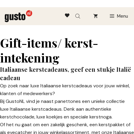
Ga
Menu
naar
de
inhoud
Gift-items/ kerst-
intekening
Italiaanse kerstcadeaus, geef een stukje Italië
cadeau
Op zoek naar luxe Italiaanse kerstcadeaus voor jouw winkel,
klanten of medewerkers?
Bij GustoNL vind je naast panettones een unieke collectie
luxe Italiaanse kerstcadeaus. Denk aan authentieke
kerstchocolade, luxe koekjes en speciale kerstnoga.
Of het nu gaat om een zakelijk geschenk, een kerstpakket of
als eyecatcher in jouw winkelassortiment, met onze Italiaanse