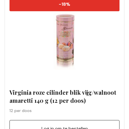
-18%
Virginia roze cilinder blik vijg/walnoot
amaretti 140 g (12 per doos)
12 per doos
Log in om te bestellen