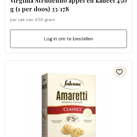
Virginia Strudelino appel en kaneel 450
g (1 per doos) 33/178
per zak van 450 gram
Log in om te bestellen