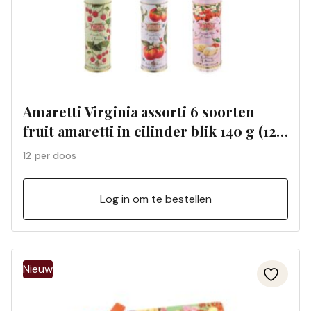
Amaretti Virginia assorti 6 soorten
fruit amaretti in cilinder blik 140 g (12
per doos)
12 per doos
Log in om te bestellen