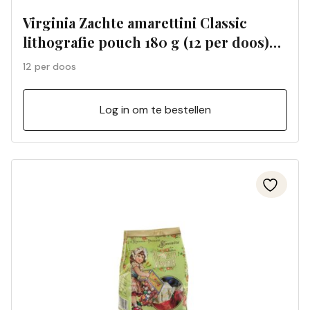
Virginia Zachte amarettini Classic
lithografie pouch 180 g (12 per doos)
04/349
12 per doos
Log in om te bestellen