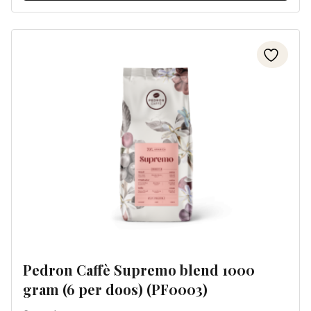
Pedron Caffè Supremo blend 1000
gram (6 per doos) (PF0003)