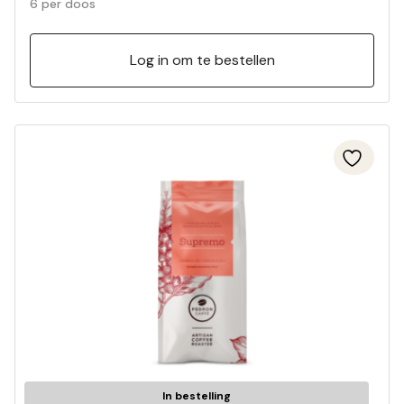
6 per doos
Log in om te bestellen
In bestelling