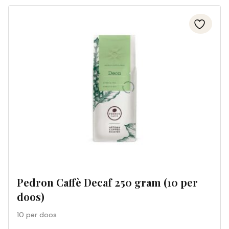
Pedron Caffè Decaf 250 gram (10 per
doos)
10 per doos