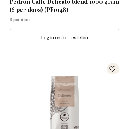
Pedron Caffè Delicato blend 1000 gram
(6 per doos) (PF0148)
6 per doos
Log in om te bestellen