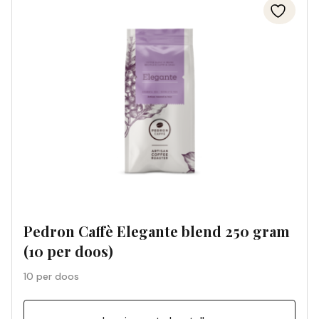
Pedron Caffè Elegante blend 250 gram
(10 per doos)
10 per doos