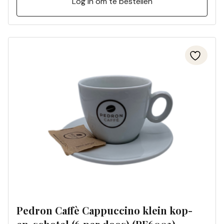
Log in om te bestellen
Pedron Caffè Cappuccino klein kop-