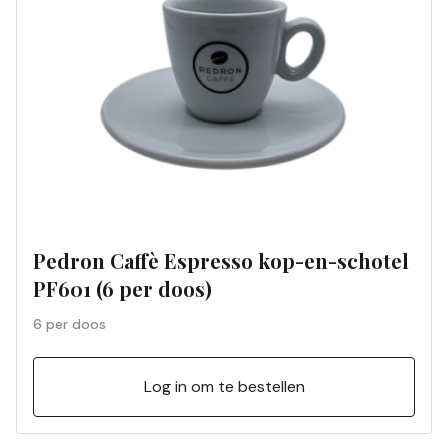
Pedron Caffè Espresso kop-en-schotel
PF601 (6 per doos)
6 per doos
Log in om te bestellen