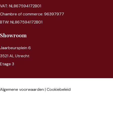
VAT: NL867594172B01
Chambre of commerce: 96397977
BTW: NL867594172B01
Showroom
Jaarbeursplein 6
3521 AL Utrecht
Etage 3
Algemene voorwaarden
|
Cookiebeleid