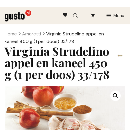
Ga
Menu
naar
de
inhoud
Home
Amaretti
Virginia Strudelino appel en
kaneel 450 g (1 per doos) 33/178
Virginia Strudelino
appel en kaneel 450
g (1 per doos) 33/178