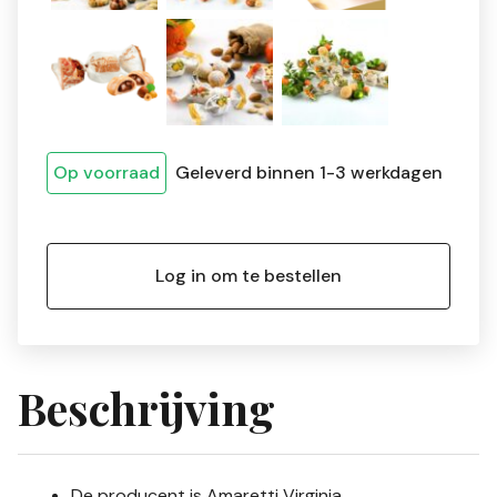
Op voorraad
Geleverd binnen 1-3 werkdagen
Log in om te bestellen
Beschrijving
De producent is Amaretti Virginia.