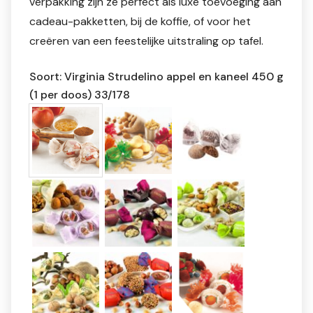
verpakking zijn ze perfect als luxe toevoeging aan
cadeau-pakketten, bij de koffie, of voor het
creëren van een feestelijke uitstraling op tafel.
Soort: Virginia Strudelino appel en kaneel 450 g
(1 per doos) 33/178