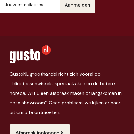
mailadres
(Vereist)
GustoNL groothandel richt zich vooral op
delicatessenwinkels, speciaalzaken en de betere
horeca. Wilt u een afspraak maken of langskomen in
onze showroom? Geen probleem, we kijken er naar
uit om u te ontmoeten.
Afspraak inplannen