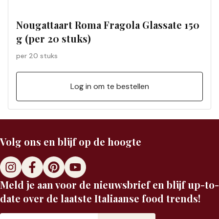
Nougattaart Roma Fragola Glassate 150
g (per 20 stuks)
per 20 stuks
Log in om te bestellen
Volg ons en blijf op de hoogte
Meld je aan voor de nieuwsbrief en blijf up-to-
date over de laatste Italiaanse food trends!
E-