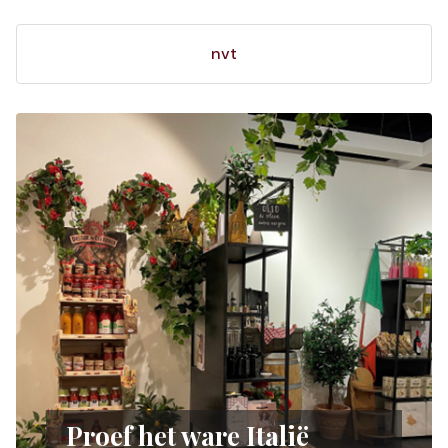
nvt
Proef het ware Italië