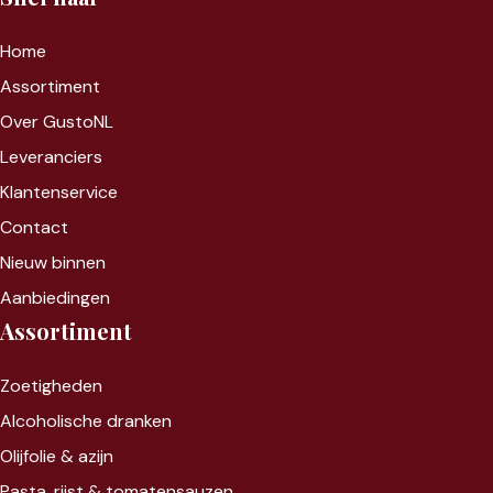
Home
Assortiment
Over GustoNL
Leveranciers
Klantenservice
Contact
Nieuw binnen
Aanbiedingen
Assortiment
Zoet
igheden
Alcoholische dranken
Olijfolie & azijn
Pasta, rijst &
tomatensauzen