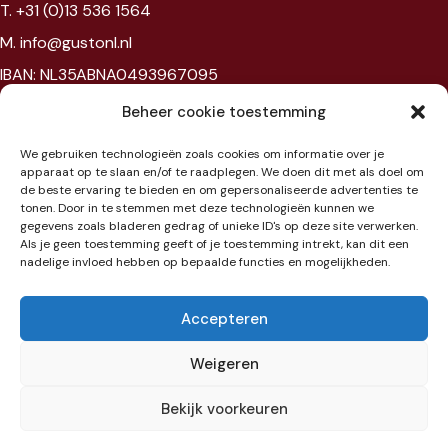
T. +31 (0)13 536 1564
M. info@gustonl.nl
IBAN: NL35ABNA0493967095
VAT: NL867594172B01
Beheer cookie toestemming
Chambre of commerce: 96397977
We gebruiken technologieën zoals cookies om informatie over je
BTW: NL867594172B01
apparaat op te slaan en/of te raadplegen. We doen dit met als doel om
de beste ervaring te bieden en om gepersonaliseerde advertenties te
tonen. Door in te stemmen met deze technologieën kunnen we
Showroom
gegevens zoals bladeren gedrag of unieke ID's op deze site verwerken.
Als je geen toestemming geeft of je toestemming intrekt, kan dit een
nadelige invloed hebben op bepaalde functies en mogelijkheden.
Jaarbeursplein 6
3521 AL Utrecht
Accepteren
Etage 3
Weigeren
Bekijk voorkeuren
Toevoegen aan winkelwagen
Algemene voorwaarden
|
Cookiebeleid
€
53,94