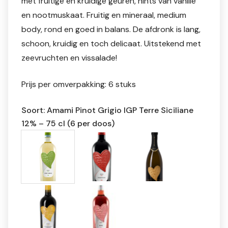
met fruitige en kruidige geuren, hints van vanille
en nootmuskaat. Fruitig en mineraal, medium
body, rond en goed in balans. De afdronk is lang,
schoon, kruidig en toch delicaat. Uitstekend met
zeevruchten en vissalade!
Prijs per omverpakking: 6 stuks
Soort: Amami Pinot Grigio IGP Terre Siciliane
12% – 75 cl (6 per doos)