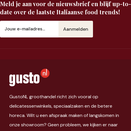
Meld je aan voor de nieuwsbrief en blijf up-to-
date over de laatste Italiaanse food trends!
E-
mailadres
(Vereist)
GustoNL groothandel richt zich vooral op
delicatessenwinkels, speciaalzaken en de betere
horeca. Wilt u een afspraak maken of langskomen in
onze showroom? Geen probleem, we kijken er naar