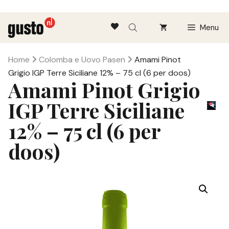
Ga
Menu
naar
de
inhoud
Home
Colomba e Uovo Pasen
Amami Pinot
Grigio IGP Terre Siciliane 12% – 75 cl (6 per doos)
Amami Pinot Grigio
IGP Terre Siciliane
12% – 75 cl (6 per
doos)