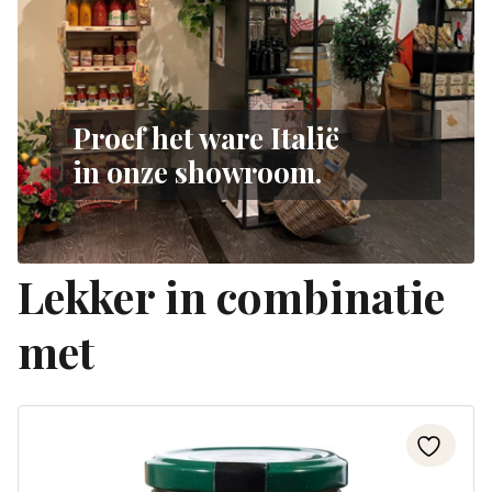
Proef het ware Italië
in onze showroom.
Lekker in combinatie
met