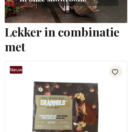
Lekker in combinatie
met