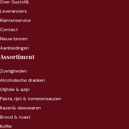
Over GustoNL
Leveranciers
Klantenservice
Contact
Nieuw binnen
Aanbiedingen
Assortiment
Zoet
igheden
Alcoholische dranken
Olijfolie & azijn
Pasta, rijst &
tomatensauzen
Kazen&
vleeswaren
Brood & toast
Koffie