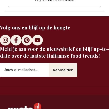
Volg ons en blijf op de hoogte
Meld je aan voor de nieuwsbrief en blijf up-to-
date over de laatste Italiaanse food trends!
E-
mailadres
(Vereist)