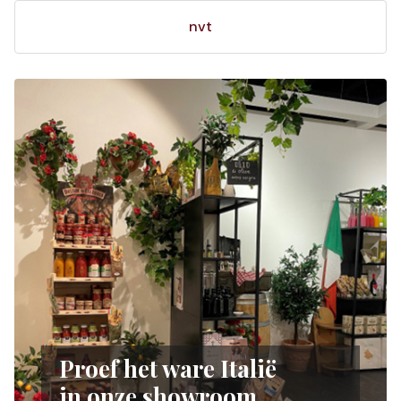
nvt
Proef het ware Italië
in onze showroom.