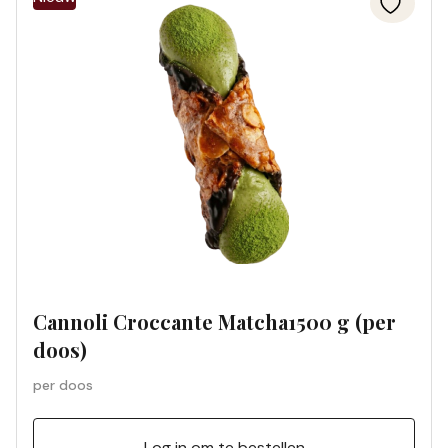
Cannoli Croccante Matcha1500 g (per
doos)
per doos
Log in om te bestellen