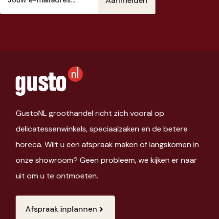
mailadres
(Vereist)
GustoNL groothandel richt zich vooral op
delicatessenwinkels, speciaalzaken en de betere
horeca. Wilt u een afspraak maken of langskomen in
onze showroom? Geen probleem, we kijken er naar
uit om u te ontmoeten.
Afspraak inplannen