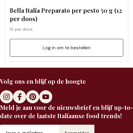
Bella Italia Preparato per pesto 50 g (12
per doos)
12 per doos
Log in om te bestellen
Volg ons en blijf op de hoogte
Meld je aan voor de nieuwsbrief en blijf up-to-
date over de laatste Italiaanse food trends!
E-