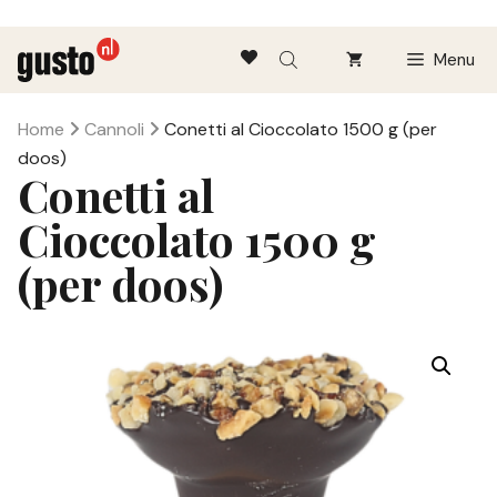
Ga
Menu
naar
de
inhoud
Home
Cannoli
Conetti al Cioccolato 1500 g (per
doos)
Conetti al
Cioccolato 1500 g
(per doos)