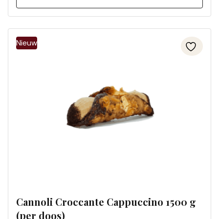
Cannoli Croccante Cappuccino 1500 g
(per doos)