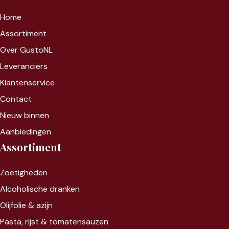
Home
Assortiment
Over GustoNL
Leveranciers
Klantenservice
Contact
Nieuw binnen
Aanbiedingen
Assortiment
Zoet
igheden
Alcoholische dranken
Olijfolie & azijn
Pasta, rijst &
tomatensauzen