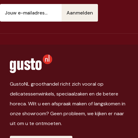
E-
mailadres
(Vereist)
GustoNL groothandel richt zich vooral op
delicatessenwinkels, speciaalzaken en de betere
horeca. Wilt u een afspraak maken of langskomen in
onze showroom? Geen probleem, we kijken er naar
uit om u te ontmoeten.