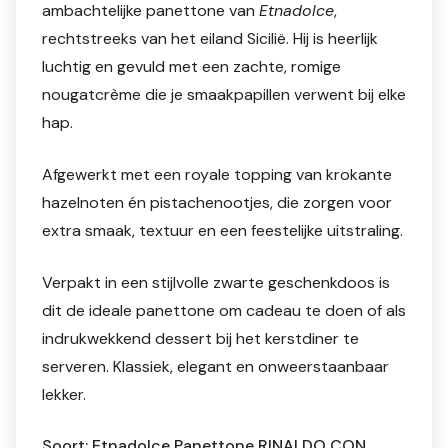
ambachtelijke panettone van
Etnadolce
,
rechtstreeks van het eiland Sicilië. Hij is heerlijk
luchtig en gevuld met een zachte, romige
nougatcrème die je smaakpapillen verwent bij elke
hap.
Afgewerkt met een royale topping van krokante
hazelnoten én pistachenootjes, die zorgen voor
extra smaak, textuur en een feestelijke uitstraling.
Verpakt in een stijlvolle zwarte geschenkdoos is
dit de ideale panettone om cadeau te doen of als
indrukwekkend dessert bij het kerstdiner te
serveren. Klassiek, elegant en onweerstaanbaar
lekker.
Soort: Etnadolce Panettone RINALDO CON