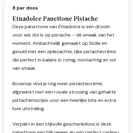
8 per doos
Etnadolce Panettone Pistache
Deze panettone van
Etnadolce
is een droom
voor wie dol is op pistache – dé smaak van het
moment. Ambachtelijk gemaakt op Sicilië en
gevuld met een zijdezachte, rijke pistachecrème
die perfect in balans is: romig, nootachtig en vol
van smaak.
Bovenop vind je nóg meer pistachecrème,
afgewerkt met een royale strooiing van gehakte
pistachenootjes voor een heerlijke bite en extra
luxe uitstraling.
Verpakt in een stijlvolle geschenkdoos is deze
panettone een blikvanger én een perfect cadeau