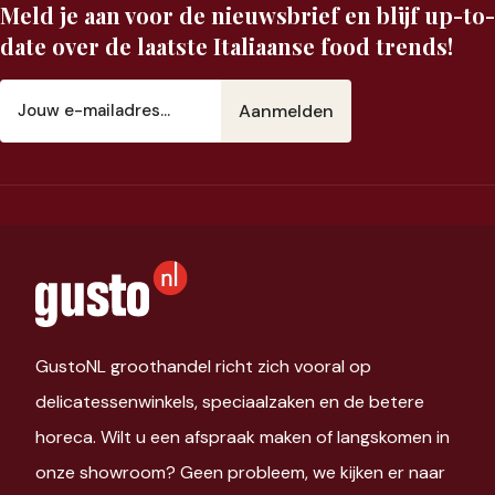
Meld je aan voor de nieuwsbrief en blijf up-to-
date over de laatste Italiaanse food trends!
E-
mailadres
(Vereist)
GustoNL groothandel richt zich vooral op
delicatessenwinkels, speciaalzaken en de betere
horeca. Wilt u een afspraak maken of langskomen in
onze showroom? Geen probleem, we kijken er naar