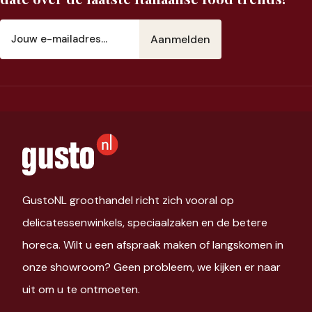
E-
mailadres
(Vereist)
GustoNL groothandel richt zich vooral op
delicatessenwinkels, speciaalzaken en de betere
horeca. Wilt u een afspraak maken of langskomen in
onze showroom? Geen probleem, we kijken er naar
uit om u te ontmoeten.