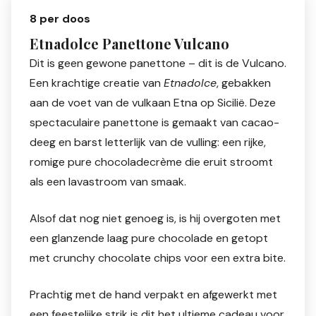
8 per doos
Etnadolce Panettone Vulcano
Dit is geen gewone panettone – dit is de Vulcano.
Een krachtige creatie van
Etnadolce
, gebakken
aan de voet van de vulkaan Etna op Sicilië. Deze
spectaculaire panettone is gemaakt van cacao-
deeg en barst letterlijk van de vulling: een rijke,
romige pure chocoladecrème die eruit stroomt
als een lavastroom van smaak.
Alsof dat nog niet genoeg is, is hij overgoten met
een glanzende laag pure chocolade en getopt
met crunchy chocolate chips voor een extra bite.
Prachtig met de hand verpakt en afgewerkt met
een feestelijke strik is dit het ultieme cadeau voor