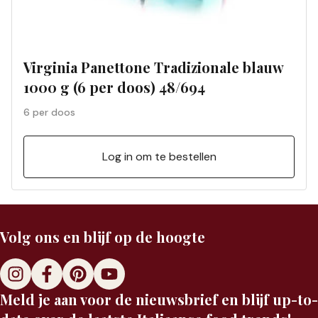
Virginia Panettone Tradizionale blauw
1000 g (6 per doos) 48/694
6 per doos
Log in om te bestellen
Volg ons en blijf op de hoogte
Meld je aan voor de nieuwsbrief en blijf up-to-