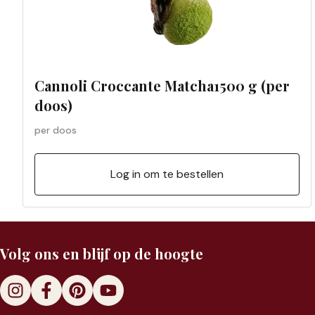
Cannoli Croccante Matcha1500 g (per
doos)
per doos
Log in om te bestellen
Volg ons en blijf op de hoogte