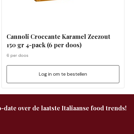
Cannoli Croccante Karamel Zeezout
150 gr 4-pack (6 per doos)
6 per doos
Log in om te bestellen
-date over de laatste Italiaanse food trends!