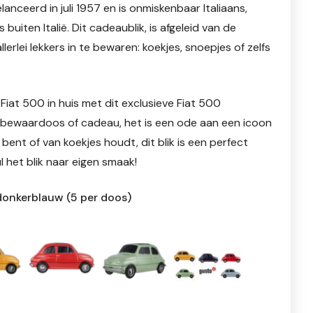
nceerd in juli 1957 en is onmiskenbaar Italiaans,
iten Italië. Dit cadeaublik, is afgeleid van de
rlei lekkers in te bewaren: koekjes, snoepjes of zelfs
iat 500 in huis met dit exclusieve Fiat 500
een bewaardoos of cadeau, het is een ode aan een icoon
 bent of van koekjes houdt, dit blik is een perfect
l het blik naar eigen smaak!
 donkerblauw (5 per doos)