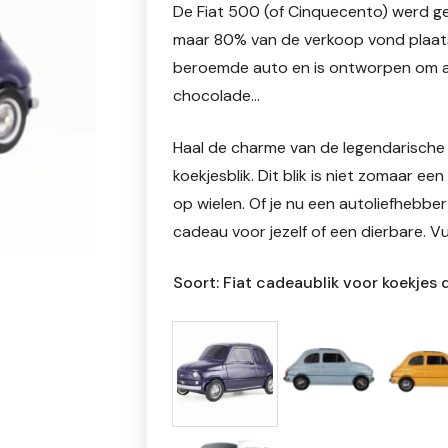
De Fiat 500 (of Cinquecento) werd gela
maar 80% van de verkoop vond plaats bu
beroemde auto en is ontworpen om alle
chocolade…
Haal de charme van de legendarische F
koekjesblik. Dit blik is niet zomaar 
op wielen. Of je nu een autoliefhebber
cadeau voor jezelf of een dierbare. Vu
Soort: Fiat cadeaublik voor koekjes