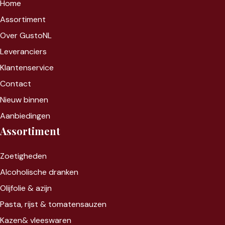
Home
Assortiment
Over GustoNL
Leveranciers
Klantenservice
Contact
Nieuw binnen
Aanbiedingen
Assortiment
Zoet
igheden
Alcoholische dranken
Olijfolie & azijn
Pasta, rijst &
tomatensauzen
Kazen&
vleeswaren