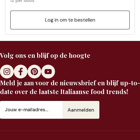
12 per doos
Log in om te bestellen
Volg ons en blijf op de hoogte
Meld je aan voor de nieuwsbrief en blijf up-to-
date over de laatste Italiaanse food trends!
E-
mailadres
(Vereist)