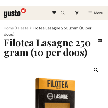
Ga
Menu
naar
de
inhoud
Home
Pasta
Filotea Lasagne 250 gram (10 per
doos)
Filotea Lasagne 250
gram (10 per doos)