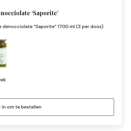
nocciolate ‘Saporite’
re denocciolate “Saporite” 1700 ml (3 per doos)
eek
 in om te bestellen