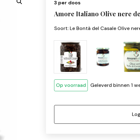
3 per doos
Amore Italiano Olive nere de
Soort: Le Bontà del Casale Olive ne
Op voorraad
Geleverd binnen 1 w
Log