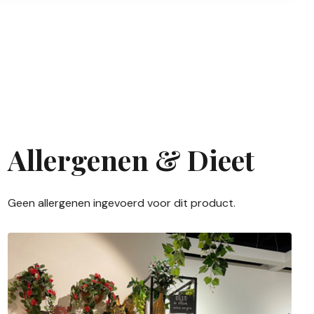
Allergenen & Dieet
Geen allergenen ingevoerd voor dit product.