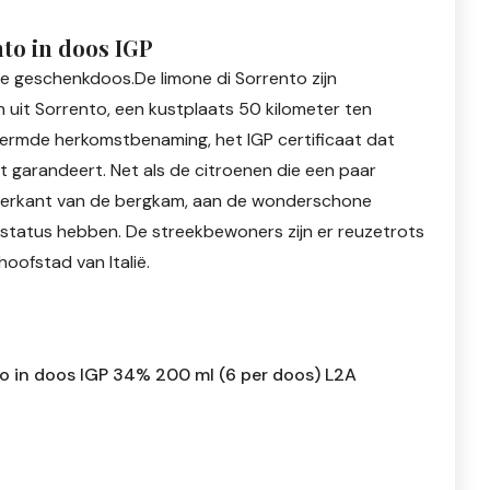
to in doos IGP
oie geschenkdoos.De limone di Sorrento zijn
uit Sorrento, een kustplaats 50 kilometer ten
ermde herkomstbenaming, het IGP certificaat dat
t garandeert. Net als de citroenen die een paar
overkant van de bergkam, aan de wonderschone
 status hebben. De streekbewoners zijn er reuzetrots
hoofstad van Italië.
o in doos IGP 34% 200 ml (6 per doos) L2A