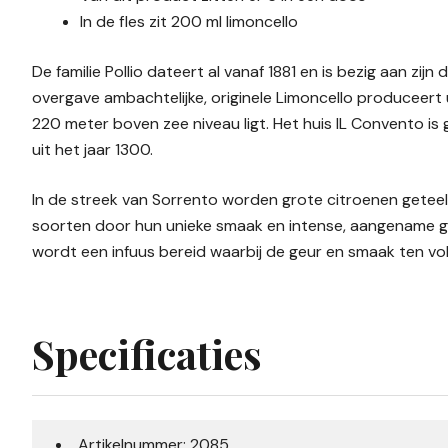
In de fles zit 200 ml limoncello
De familie Pollio dateert al vanaf 1881 en is bezig aan zij
overgave ambachtelijke, originele Limoncello produceert
220 meter boven zee niveau ligt. Het huis IL Convento is
uit het jaar 1300.
In de streek van Sorrento worden grote citroenen geteel
soorten door hun unieke smaak en intense, aangename ge
wordt een infuus bereid waarbij de geur en smaak ten v
Specificaties
Artikelnummer: 2085