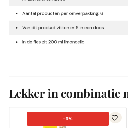
Aantal producten per omverpakking: 6
Van dit product zitten er 6 in een doos
In de fles zit 200 ml limoncello
Lekker in combinatie 
-6%