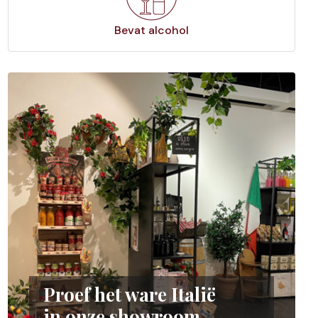
Bevat alcohol
Proef het ware Italië
in onze showroom.