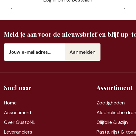
Meld je aan voor de nieuwsbrief en blijf up-to
E-
mailadres
(Vereist)
Snel naar
Assortiment
Home
Zoet
igheden
Assortiment
Alcoholische dra
Over GustoNL
Olijfolie & azijn
Leveranciers
Pasta, rijst &
tom