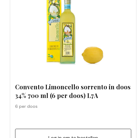
Convento Limoncello sorrento in doos
34% 700 ml (6 per doos) L7A
6 per doos
Log in om te bestellen