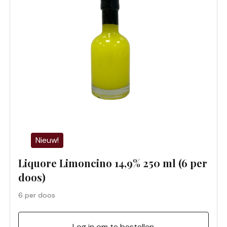
Nieuw!
Liquore Limoncino 14,9% 250 ml (6 per
doos)
6 per doos
Log in om te bestellen