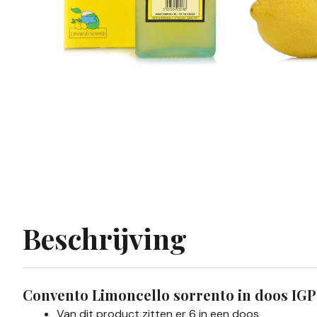
Beschrijving
Convento Limoncello sorrento in doos IGP
Van dit product zitten er 6 in een doos