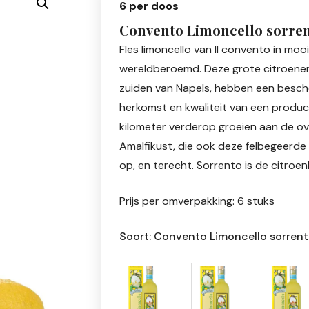
6 per doos
Convento Limoncello sorren
Fles limoncello van Il convento in mo
wereldberoemd. Deze grote citroenen 
zuiden van Napels, hebben een besch
herkomst en kwaliteit van een produc
kilometer verderop groeien aan de 
Amalfikust, die ook deze felbegeerde
op, en terecht. Sorrento is de citroen
Prijs per omverpakking: 6 stuks
Soort: Convento Limoncello sorrent