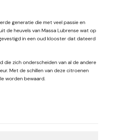
n derde generatie die met veel passie en
 uit de heuvels van Massa Lubrense wat op
 gevestigd in een oud klooster dat dateerd
d die zich onderscheiden van al de andere
ur. Met de schillen van deze citroenen
olle worden bewaard.