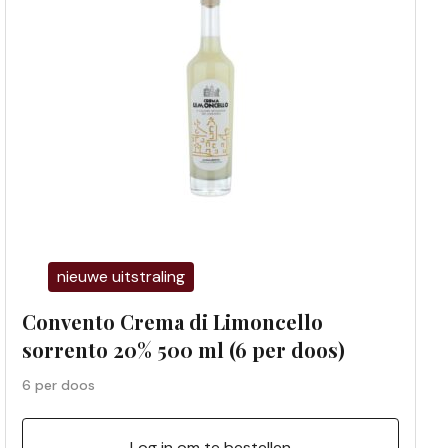
nieuwe uitstraling
Convento Crema di Limoncello
sorrento 20% 500 ml (6 per doos)
6 per doos
Log in om te bestellen