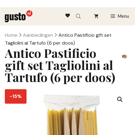
Ga
Menu
naar
de
inhoud
Home
Aanbiedingen
Antico Pastificio gift set
Tagliolini al Tartufo (6 per doos)
Antico Pastificio
gift set Tagliolini al
Tartufo (6 per doos)
-15%