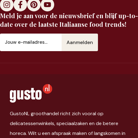
Meld je aan voor de nieuwsbrief en blijf up-to-
date over de laatste Italiaanse food trends!
E-
mailadres
(Vereist)
GustoNL groothandel richt zich vooral op
delicatessenwinkels, speciaalzaken en de betere
horeca. Wilt u een afspraak maken of langskomen in