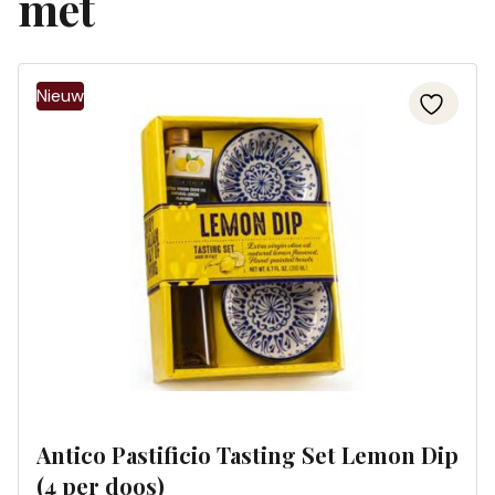
met
Antico Pastificio Tasting Set Lemon Dip
(4 per doos)