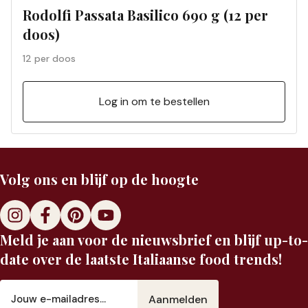
Rodolfi Passata Basilico 690 g (12 per
doos)
12 per doos
Log in om te bestellen
Volg ons en blijf op de hoogte
Meld je aan voor de nieuwsbrief en blijf up-to-
date over de laatste Italiaanse food trends!
E-
mailadres