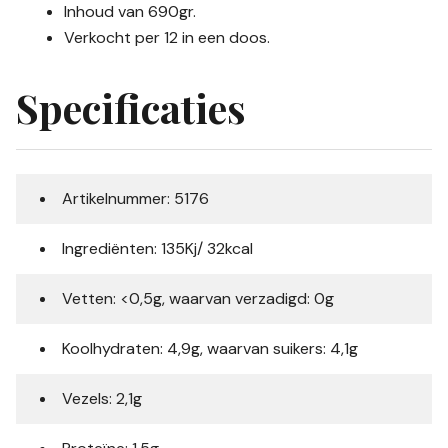
Inhoud van 690gr.
Verkocht per 12 in een doos.
Specificaties
Artikelnummer: 5176
Ingrediënten: 135Kj/ 32kcal
Vetten: <0,5g, waarvan verzadigd: 0g
Koolhydraten: 4,9g, waarvan suikers: 4,1g
Vezels: 2,1g