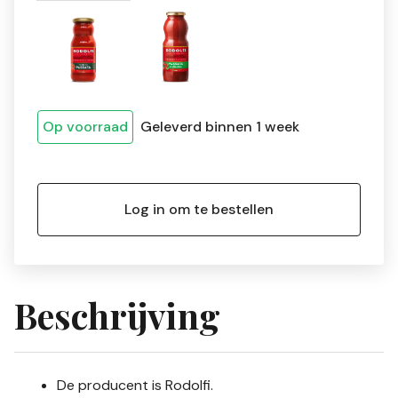
Op voorraad
Geleverd binnen 1 week
Log in om te bestellen
Beschrijving
De producent is Rodolfi.