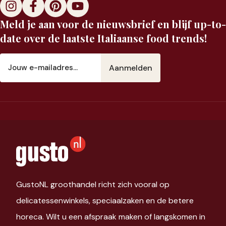
Meld je aan voor de nieuwsbrief en blijf up-to-
date over de laatste Italiaanse food trends!
E-
mailadres
(Vereist)
GustoNL groothandel richt zich vooral op
delicatessenwinkels, speciaalzaken en de betere
horeca. Wilt u een afspraak maken of langskomen in