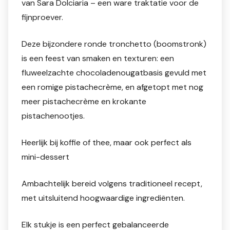
van Sara Dolciaria – een ware traktatie voor de
fijnproever.
Deze bijzondere ronde tronchetto (boomstronk)
is een feest van smaken en texturen: een
fluweelzachte chocoladenougatbasis gevuld met
een romige pistachecrème, en afgetopt met nog
meer pistachecrème en krokante
pistachenootjes.
Heerlijk bij koffie of thee, maar ook perfect als
mini-dessert
Ambachtelijk bereid volgens traditioneel recept,
met uitsluitend hoogwaardige ingrediënten.
Elk stukje is een perfect gebalanceerde