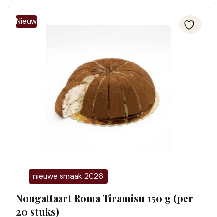
nieuwe smaak 2026
Nougattaart Roma Tiramisu 150 g (per
20 stuks)