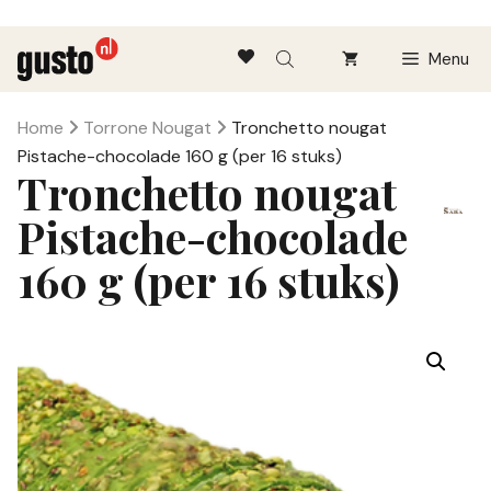
Ga
Menu
naar
de
inhoud
Home
Torrone Nougat
Tronchetto nougat
Pistache-chocolade 160 g (per 16 stuks)
Tronchetto nougat
Pistache-chocolade
160 g (per 16 stuks)