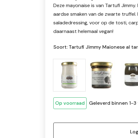
Deze mayonaise is van Tartufi Jimmy.
aardse smaken van de zwarte truffel. H
saladedressing, voor op de tosti, carp
daarnaast helemaal vegan!
Soort: Tartufi Jimmy Maionese al tar
Op voorraad
Geleverd binnen 1-3
Log