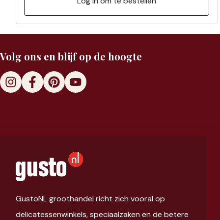
Log in om te bestellen
Volg ons en blijf op de hoogte
GustoNL groothandel richt zich vooral op
delicatessenwinkels, speciaalzaken en de betere