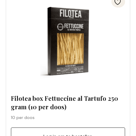
Filotea box Fettuccine al Tartufo 250
gram (10 per doos)
10 per doos