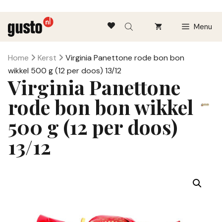
Ga
Menu
naar
de
inhoud
Home
Kerst
Virginia Panettone rode bon bon
wikkel 500 g (12 per doos) 13/12
Virginia Panettone
rode bon bon wikkel
500 g (12 per doos)
13/12