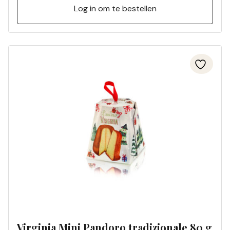
Log in om te bestellen
Virginia Mini Pandoro tradizionale 80 g