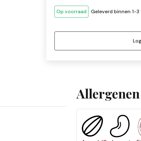
Op voorraad
Geleverd binnen 1-3
Log
Allergenen