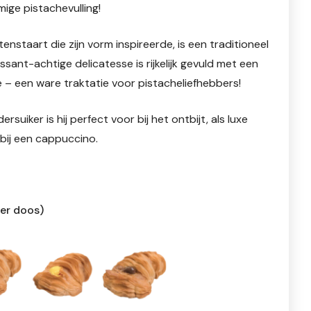
ige pistachevulling!
nstaart die zijn vorm inspireerde, is een traditioneel
ssant-achtige delicatesse is rijkelijk gevuld met een
 – een ware traktatie voor pistacheliefhebbers!
suiker is hij perfect voor bij het ontbijt, als luxe
e bij een cappuccino.
per doos)