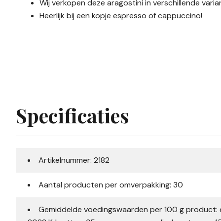
Wij verkopen deze aragostini in verschillende varia
Heerlijk bij een kopje espresso of cappuccino!
Specificaties
Artikelnummer: 2182
Aantal producten per omverpakking: 30
Gemiddelde voedingswaarden per 100 g product: e