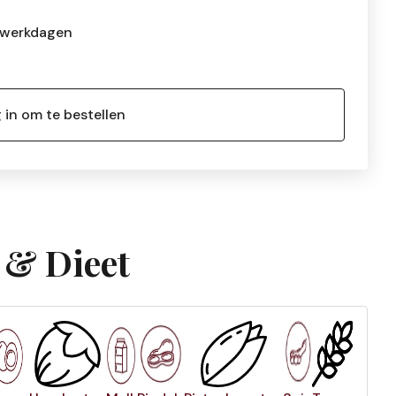
 werkdagen
 in om te bestellen
 & Dieet