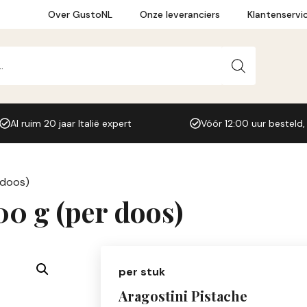
Over GustoNL
Onze leveranciers
Klantenservi
Al ruim 20 jaar Italië expert
Vóór 12:00 uur besteld,
 doos)
00 g (per doos)
per stuk
Aragostini Pistache