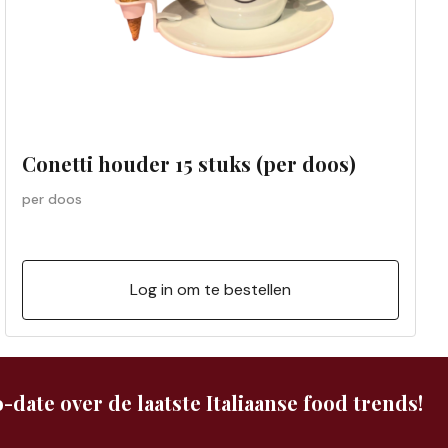
Conetti houder 15 stuks (per doos)
per doos
Log in om te bestellen
-date over de laatste Italiaanse food trends!