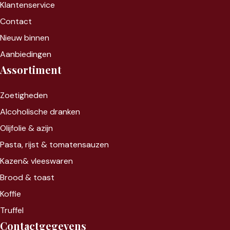
Klantenservice
Contact
Nieuw binnen
Aanbiedingen
Assortiment
Zoet
igheden
Alcoholische dranken
Olijfolie & azijn
Pasta, rijst &
tomatensauzen
Kazen&
vleeswaren
Brood & toast
Koffie
Truffel
Contactgegevens