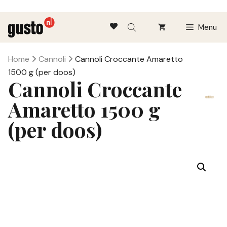
Ga
Menu
naar
de
inhoud
Home
Cannoli
Cannoli Croccante Amaretto
1500 g (per doos)
Cannoli Croccante
Amaretto 1500 g
(per doos)