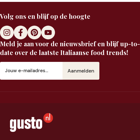
Volg ons en blijf op de hoogte
Meld je aan voor de nieuwsbrief en blijf up-to-
date over de laatste Italiaanse food trends!
E-
mailadres
(Vereist)