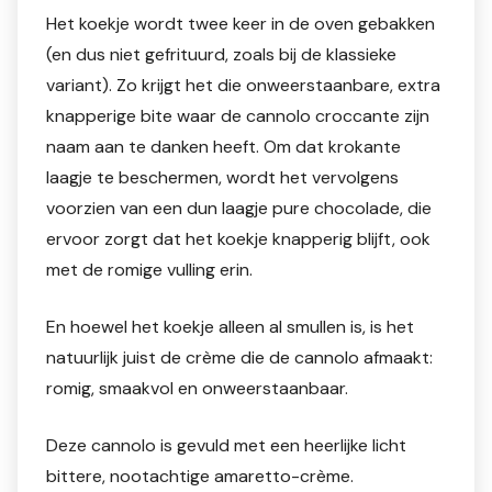
Het koekje wordt twee keer in de oven gebakken
(en dus niet gefrituurd, zoals bij de klassieke
variant). Zo krijgt het die onweerstaanbare, extra
knapperige bite waar de cannolo croccante zijn
naam aan te danken heeft. Om dat krokante
laagje te beschermen, wordt het vervolgens
voorzien van een dun laagje pure chocolade, die
ervoor zorgt dat het koekje knapperig blijft, ook
met de romige vulling erin.
En hoewel het koekje alleen al smullen is, is het
natuurlijk juist de crème die de cannolo afmaakt:
romig, smaakvol en onweerstaanbaar.
Deze cannolo is gevuld met een heerlijke licht
bittere, nootachtige amaretto-crème.