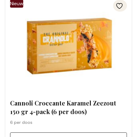
Cannoli Croccante Karamel Zeezout
150 gr 4-pack (6 per doos)
6 per doos