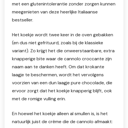
met een glutenintolerantie zonder zorgen kunnen
meegenieten van deze heerlijke Italiaanse
bestseller.
Het koekje wordt twee keer in de oven gebakken
(en dus niet gefrituurd, zoals bij de klassieke
variant). Zo krijgt het die onweerstaanbare, extra
knapperige bite waar de cannolo croccante zijn
naam aan te danken heeft. Om dat krokante
laagje te beschermen, wordt het vervolgens
voorzien van een dun laagje pure chocolade, die
ervoor zorgt dat het koekje knapperig blijft, ook
met de romige vulling erin.
En hoewel het koekje alleen al smullen is, is het
natuurlijk juist de crème die de cannolo afmaakt: