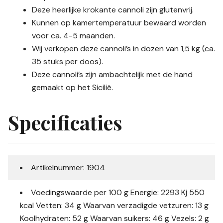
Deze heerlijke krokante cannoli zijn glutenvrij.
Kunnen op kamertemperatuur bewaard worden
voor ca. 4-5 maanden.
Wij verkopen deze cannoli’s in dozen van 1,5 kg (ca.
35 stuks per doos).
Deze cannoli’s zijn ambachtelijk met de hand
gemaakt op het Sicilië.
Specificaties
Artikelnummer: 1904
Voedingswaarde per 100 g Energie: 2293 Kj 550
kcal Vetten: 34 g Waarvan verzadigde vetzuren: 13 g
Koolhydraten: 52 g Waarvan suikers: 46 g Vezels: 2 g