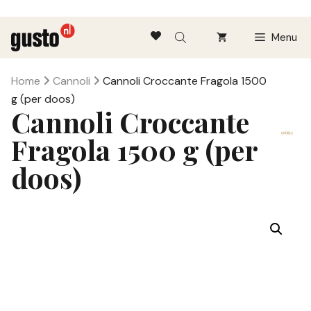
Ga
Menu
naar
de
inhoud
Home
Cannoli
Cannoli Croccante Fragola 1500
g (per doos)
Cannoli Croccante
Fragola 1500 g (per
doos)