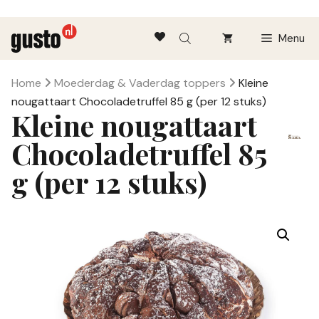
Ga
Menu
naar
de
inhoud
Home
Moederdag & Vaderdag toppers
Kleine
nougattaart Chocoladetruffel 85 g (per 12 stuks)
Kleine nougattaart
Chocoladetruffel 85
g (per 12 stuks)