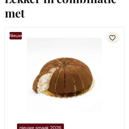
met
nieuwe smaak 2026