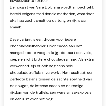
fluweelzachte textuur.
De nougat van Sara Dolciaria wordt ambachtelijk
bereid volgens traditionele methoden, waardoor
elke hap zacht smelt op de tong en rijk is aan
smaak.
Deze variant is een droom voor iedere
chocoladeliefhebber. Door cacao aan het
mengsel toe te voegen, krijgt de taart een volle,
diepe en licht bittere chocoladesmaak. Als extra
verwennerij zijn er ook nog eens hele
chocoladetruffels in verwerkt. Het resultaat: een
perfecte balans tussen de zachte zoetheid van
de nougat, de intense cacao en de romige
rijkdom van de truffels. Een ware smaakexplosie
én een lust voor het oog.