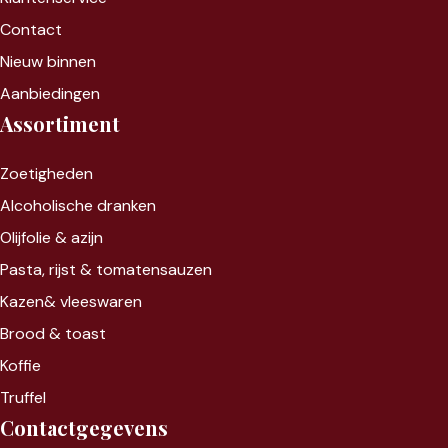
Contact
Nieuw binnen
Aanbiedingen
Assortiment
Zoet
igheden
Alcoholische dranken
Olijfolie & azijn
Pasta, rijst &
tomatensauzen
Kazen&
vleeswaren
Brood & toast
Koffie
Truffel
Contactgegevens