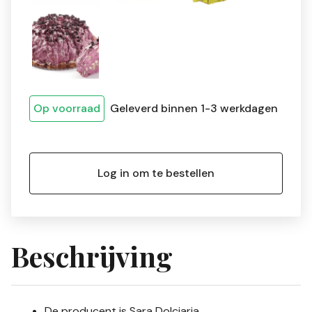
Op voorraad
Geleverd binnen 1-3 werkdagen
Log in om te bestellen
Beschrijving
De producent is Sara Dolciaria.