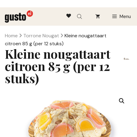
Ga
Menu
naar
de
inhoud
Home
Torrone Nougat
Kleine nougattaart
citroen 85 g (per 12 stuks)
Kleine nougattaart
citroen 85 g (per 12
stuks)