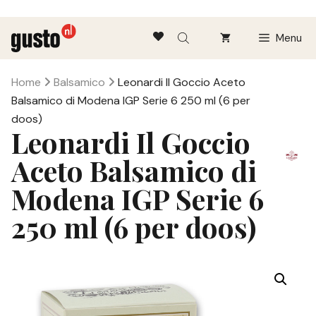
Ga
Menu
naar
de
inhoud
Home
Balsamico
Leonardi Il Goccio Aceto
Balsamico di Modena IGP Serie 6 250 ml (6 per
doos)
Leonardi Il Goccio
Aceto Balsamico di
Modena IGP Serie 6
250 ml (6 per doos)