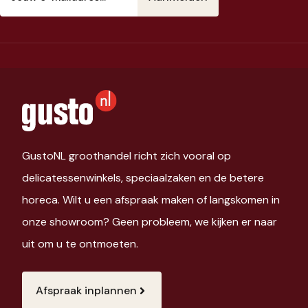
mailadres
(Vereist)
GustoNL groothandel richt zich vooral op
delicatessenwinkels, speciaalzaken en de betere
horeca. Wilt u een afspraak maken of langskomen in
onze showroom? Geen probleem, we kijken er naar
uit om u te ontmoeten.
Afspraak inplannen