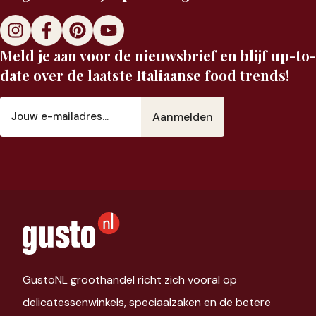
Meld je aan voor de nieuwsbrief en blijf up-to-
date over de laatste Italiaanse food trends!
E-
mailadres
(Vereist)
GustoNL groothandel richt zich vooral op
delicatessenwinkels, speciaalzaken en de betere