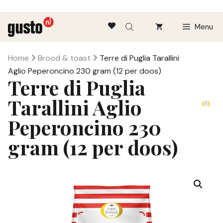
Ga
Menu
naar
de
inhoud
Home
Brood & toast
Terre di Puglia Tarallini
Aglio Peperoncino 230 gram (12 per doos)
Terre di Puglia
Tarallini Aglio
Peperoncino 230
gram (12 per doos)