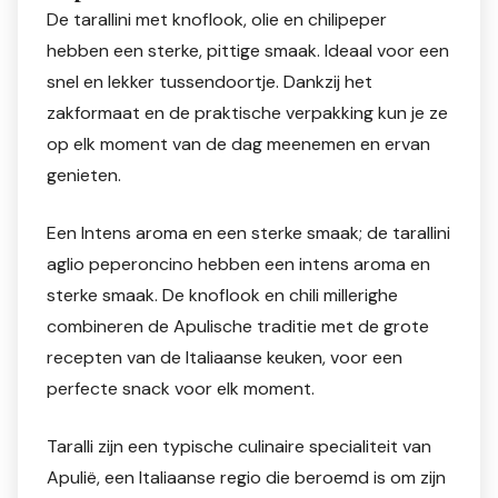
De tarallini met knoflook, olie en chilipeper
hebben een sterke, pittige smaak. Ideaal voor een
snel en lekker tussendoortje. Dankzij het
zakformaat en de praktische verpakking kun je ze
op elk moment van de dag meenemen en ervan
genieten.
Een Intens aroma en een sterke smaak; de tarallini
aglio peperoncino hebben een intens aroma en
sterke smaak. De knoflook en chili millerighe
combineren de Apulische traditie met de grote
recepten van de Italiaanse keuken, voor een
perfecte snack voor elk moment.
Taralli zijn een typische culinaire specialiteit van
Apulië, een Italiaanse regio die beroemd is om zijn