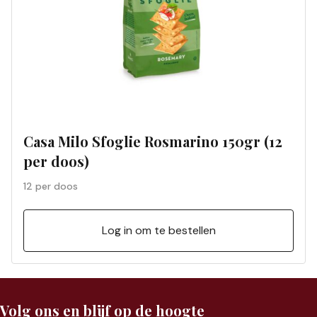
Casa Milo Sfoglie Rosmarino 150gr (12
per doos)
12 per doos
Log in om te bestellen
Volg ons en blijf op de hoogte