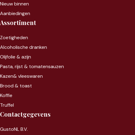
Nieuw binnen
Aanbiedingen
Assortiment
Zoet
igheden
Alcoholische dranken
Olijfolie & azijn
Pasta, rijst &
tomatensauzen
Kazen&
vleeswaren
Brood & toast
Koffie
Truffel
Contactgegevens
GustoNL B.V.