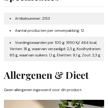
Artikelnummer: 2153
Aantal producten per omverpakking: 12
Voedingswaarden per 100 g: 1950 Kj/ 464 kcal,
Vetten: 18 g, waarvan verzadigd: 2,3 g, Koolhydraten:
65 g, waarvan suikers: 1,1 g, Eiwitten: 9,1 g, Zout: 2,3 g
Allergenen & Dieet
Geen allergenen ingevoerd voor dit product.