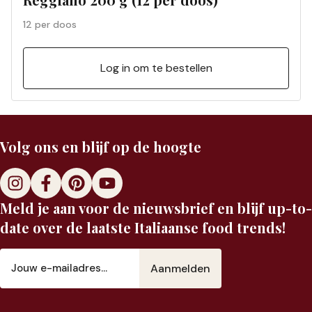
12 per doos
Log in om te bestellen
Volg ons en blijf op de hoogte
Meld je aan voor de nieuwsbrief en blijf up-to-
date over de laatste Italiaanse food trends!
E-
mailadres
(Vereist)