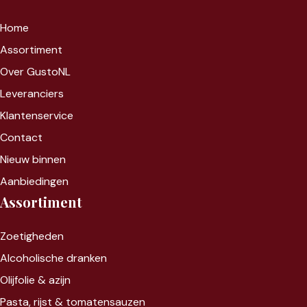
Home
Assortiment
Over GustoNL
Leveranciers
Klantenservice
Contact
Nieuw binnen
Aanbiedingen
Assortiment
Zoet
igheden
Alcoholische dranken
Olijfolie & azijn
Pasta, rijst &
tomatensauzen