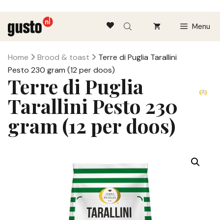
Ga
Menu
naar
de
inhoud
Home
Brood & toast
Terre di Puglia Tarallini
Pesto 230 gram (12 per doos)
Terre di Puglia
Tarallini Pesto 230
gram (12 per doos)