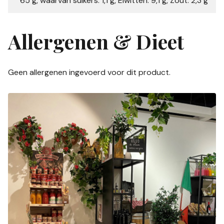
65 g, waarvan suikers: 1,1 g, Eiwitten: 9,1 g, Zout: 2,3 g
Allergenen & Dieet
Geen allergenen ingevoerd voor dit product.