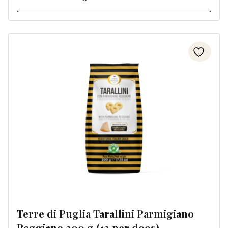
Terre di Puglia Tarallini Parmigiano
Reggiano 200 g (12 per doos)